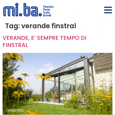
Tag:
verande finstral
VERANDE, E’ SEMPRE TEMPO DI
FINSTRAL