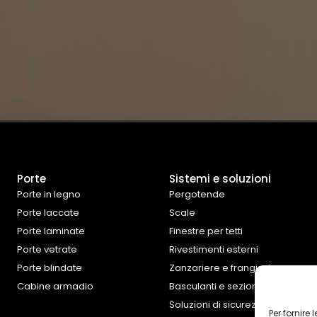
Porte
Sistemi e soluzioni
Porte in legno
Pergotende
Porte laccate
Scale
Porte laminate
Finestre per tetti
Porte vetrate
Rivestimenti esterni
Porte blindate
Zanzariere e frangisole
Cabine armadio
Basculanti e sezionali
Soluzioni di sicurezza
Per fornire