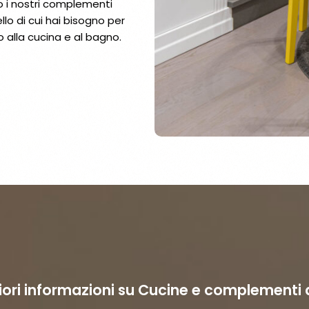
no i nostri complementi
llo di cui hai bisogno per
o alla cucina e al bagno.
ori informazioni su Cucine e complementi 