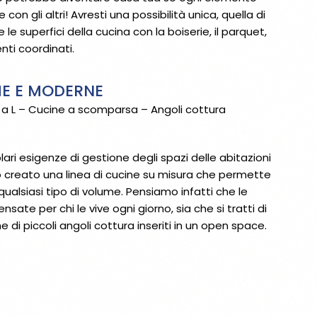
n gli altri! Avresti una possibilità unica, quella di
e superfici della cucina con la boiserie, il parquet,
enti coordinati.
HE E MODERNE
 a L – Cucine a scomparsa – Angoli cottura
lari esigenze di gestione degli spazi delle abitazioni
reato una linea di cucine su misura che permette
qualsiasi tipo di volume. Pensiamo infatti che le
ate per chi le vive ogni giorno, sia che si tratti di
 di piccoli angoli cottura inseriti in un open space.