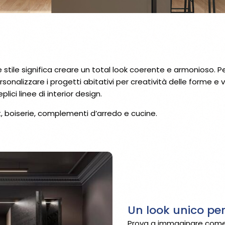
 stile significa creare un total look coerente e armonioso. 
lizzare i progetti abitativi per creatività delle forme e var
ici linee di interior design.
t, boiserie, complementi d’arredo e cucine.
Un look unico per
Prova a immaginare come