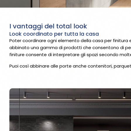
I vantaggi del total look
Look coordinato per tutta la casa
Poter coordinare ogni elemento della casa per finitura e
abbinato una gamma di prodotti che consentono di persona
finiture consente di interpretare gli spazi secondo moltepl
Puoi così abbinare alle porte anche contenitori, parque