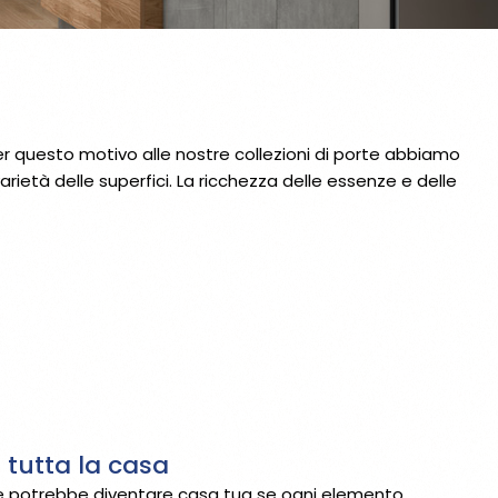
Per questo motivo alle nostre collezioni di porte abbiamo
ietà delle superfici. La ricchezza delle essenze e delle
 tutta la casa
 potrebbe diventare casa tua se ogni elemento