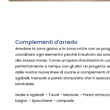
Complementi d'arredo
Arredare la zona giorno e la zona notte con un pr
coordinare ogni elemento perché il risultato sia una
allo stesso modo. Come un’opera d’orchestra in cui
perfettamente a tempo con gli altri. Un progetto am
dalle nostre nuove linee di cucine e complementi d’a
sgabelli, mensole e pareti attrezzate che ti assicur
inimitabile.
Sedie e sgabelli – Tavoli – Mensole – Pareti attrezz
bagno – Specchiere – Lampade