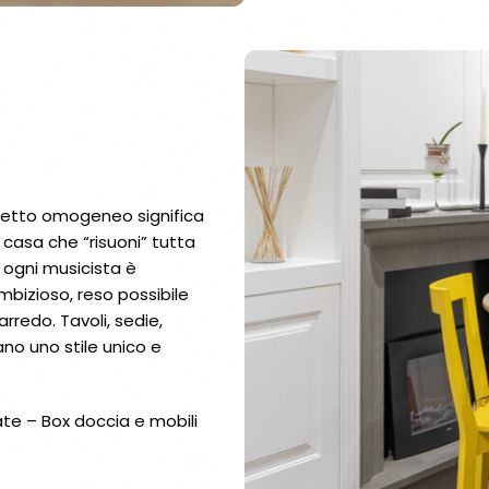
ogetto omogeneo significa
 casa che “risuoni” tutta
 ogni musicista è
bizioso, reso possibile
rredo. Tavoli, sedie,
ano uno stile unico e
ate – Box doccia e mobili