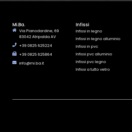
Mi.Ba.
Infissi
Via Pianodardine, 69
Infissi in legno
83042 Atripalda AV
Infissi in legno alluminio
+39 0825 625224
Infissi in pvc
Infissi pvc alluminio
+39 0825 625864
Infissi pvc legno
info@mi.ba.it
Infissi a tutto vetro