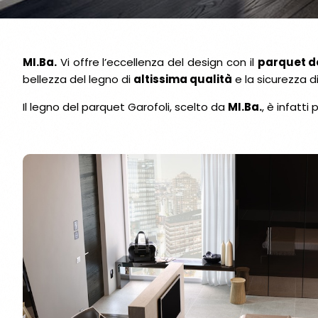
MI.Ba.
Vi offre l’eccellenza del design con il
parquet d
bellezza del legno di
altissima qualità
e la sicurezza d
Il legno del parquet Garofoli, scelto da
MI.Ba.
, è infatt