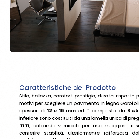
Caratteristiche del Prodotto
Stile, bellezza, comfort, prestigio, durata, rispetto 
motivi per scegliere un pavimento in legno Garofoli. 
spessori di
12 o 16 mm
ed è composto da
3 st
inferiore sono costituiti da una lamella unica di pr
mm
, entrambi verniciati per una maggiore resi
conferire stabilità, ulteriormente rafforzata d