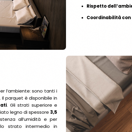
Rispetto dell’ambi
Coordinabilità con 
per l’ambiente: sono tanti i
Il parquet è disponibile in
rati
. Gli strati superiore e
egiato legno di spessore
3,5
stenza all’umidità e per
allo strato intermedio in