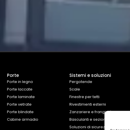
Porte
Sistemi e soluzioni
Porte in legno
Pergotende
Porte laccate
Scale
Porte laminate
Finestre per tetti
Porte vetrate
Rivestimenti esterni
Porte blindate
Zanzariere e frangisole
Cabine armadio
Basculanti e sezionali
Soluzioni di sicurezza