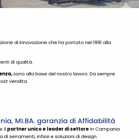
izione di innovazione che ha portato nel 1991 alla
nti di qualità.
enza,
sono alla base del nostro lavoro. Da sempre
post vendita.
ia, MI.BA. garanzia di Affidabilità
e il
partner unico e leader di settore
in Campania
 di serramenti, infissi e soluzioni di design.