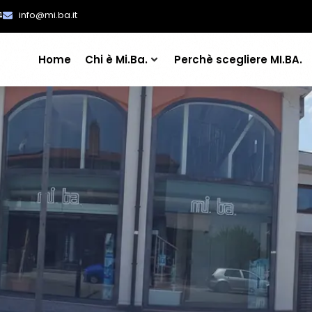
4
info@mi.ba.it
Home
Chi è Mi.Ba.
Perchè scegliere MI.BA.