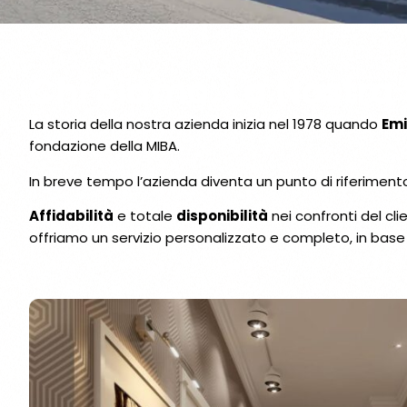
Chi Siamo: La Nostra S
La storia della nostra azienda inizia nel 1978 quando
Emi
fondazione della MIBA.
In breve tempo l’azienda diventa un punto di riferimento n
Affidabilità
e totale
disponibilità
nei confronti del cli
offriamo un servizio personalizzato e completo, in base a