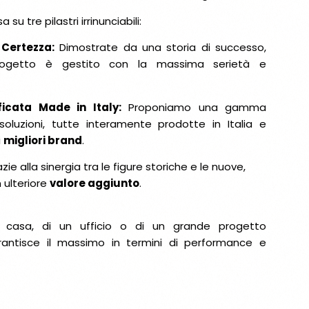
su tre pilastri irrinunciabili:
 Certezza:
Dimostrate da una storia di successo,
ogetto è gestito con la massima serietà e
ficata Made in Italy:
Proponiamo una gamma
soluzioni, tutte interamente prodotte in Italia e
i
migliori brand
.
ie alla sinergia tra le figure storiche e le nuove,
 ulteriore
valore aggiunto
.
a casa, di un ufficio o di un grande progetto
arantisce il massimo in termini di performance e