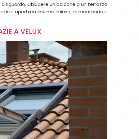
e a riguardo. Chiudere un balcone o un terrazzo
erficie aperta in volume chiuso, aumentando il
ZIE A VELUX