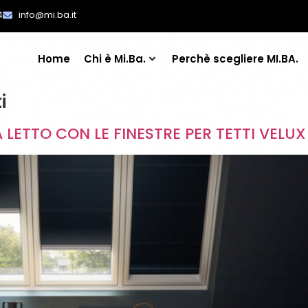
4
info@mi.ba.it
Home
Chi è Mi.Ba.
Perchè scegliere MI.BA.
i
LETTO CON LE FINESTRE PER TETTI VELUX