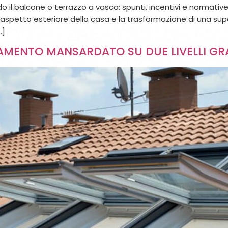
 il balcone o terrazzo a vasca: spunti, incentivi e normativ
’aspetto esteriore della casa e la trasformazione di una sup
…]
MENTO MANSARDATO SU DUE LIVELLI GRA