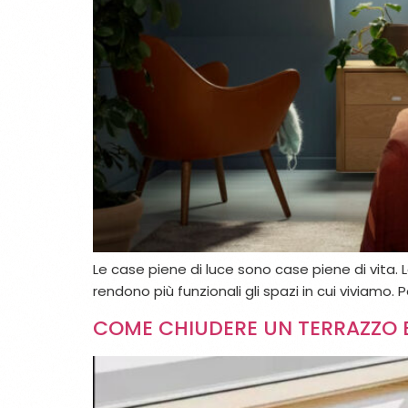
Le case piene di luce sono case piene di vita. L
rendono più funzionali gli spazi in cui viviamo.
COME CHIUDERE UN TERRAZZO E