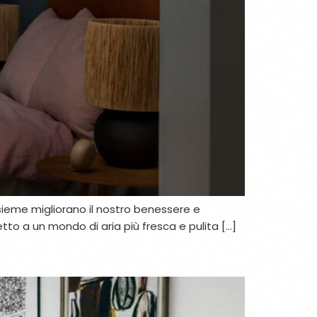
insieme migliorano il nostro benessere e
etto a un mondo di aria più fresca e pulita […]