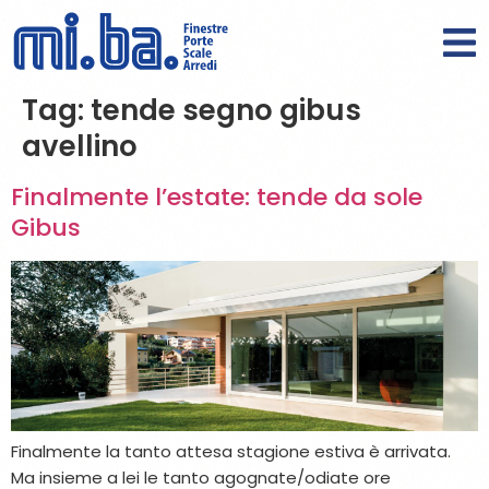
Tag:
tende segno gibus
avellino
Finalmente l’estate: tende da sole
Gibus
Finalmente la tanto attesa stagione estiva è arrivata.
Ma insieme a lei le tanto agognate/odiate ore