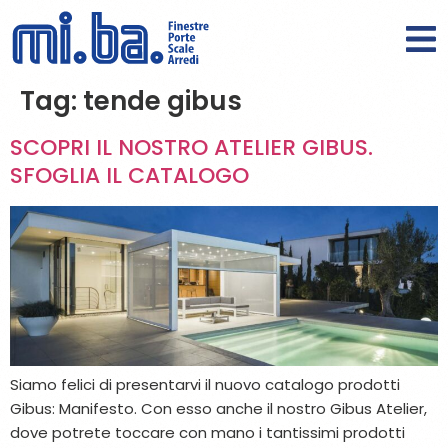
Tag:
tende gibus
SCOPRI IL NOSTRO ATELIER GIBUS.
SFOGLIA IL CATALOGO
Siamo felici di presentarvi il nuovo catalogo prodotti
Gibus: Manifesto. Con esso anche il nostro Gibus Atelier,
dove potrete toccare con mano i tantissimi prodotti