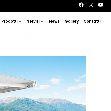
Prodotti
Servizi
News
Gallery
Contatti
S