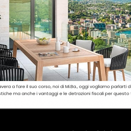
imavera a fare il suo corso, noi di Mi.Ba., oggi vogliamo parlar
stiche ma anche i vantaggi e le detrazioni fiscali per questo t