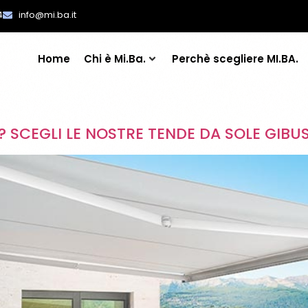
4
info@mi.ba.it
Home
Chi è Mi.Ba.
Perchè scegliere MI.BA.
RE? SCEGLI LE NOSTRE TENDE DA SOLE GIBU