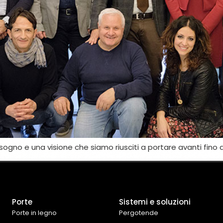
sogno e una visione che siamo riusciti a portare avanti fino 
Porte
Sistemi e soluzioni
Porte in legno
Pergotende