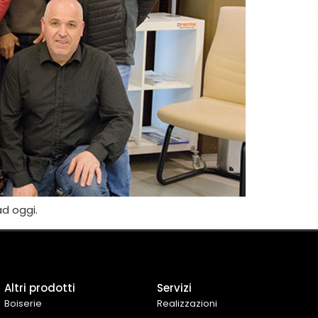
ad oggi.
Altri prodotti
Servizi
Boiserie
Realizzazioni