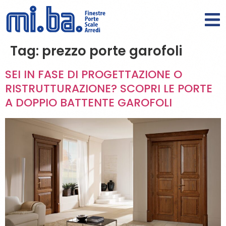
Tag:
prezzo porte garofoli
SEI IN FASE DI PROGETTAZIONE O
RISTRUTTURAZIONE? SCOPRI LE PORTE
A DOPPIO BATTENTE GAROFOLI