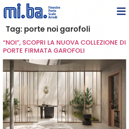
Tag:
porte noi garofoli
“NOI”, SCOPRI LA NUOVA COLLEZIONE DI
PORTE FIRMATA GAROFOLI