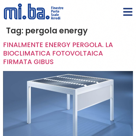
Tag:
pergola energy
FINALMENTE ENERGY PERGOLA. LA
BIOCLIMATICA FOTOVOLTAICA
FIRMATA GIBUS