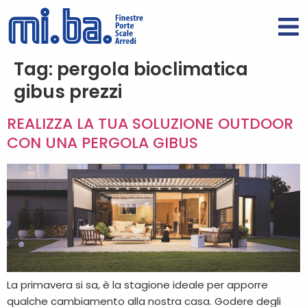
Tag:
pergola bioclimatica
gibus prezzi
REALIZZA LA TUA SOLUZIONE OUTDOOR
CON UNA PERGOLA GIBUS
La primavera si sa, è la stagione ideale per apporre
qualche cambiamento alla nostra casa. Godere degli