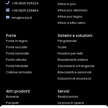
+39 0825 625224
Infissi in pvc
Infissi pvc alluminio
+39 0825 625864
Infissi pvc legno
info@mi.ba.it
Infissi a tutto vetro
Porte
Sistemi e soluzioni
Porte in legno
Pergotende
Porte laccate
Scale
Porte laminate
Finestre per tetti
Porte vetrate
Rivestimenti esterni
Porte blindate
Zanzariere e frangisole
Cabine armadio
Basculanti e sezionali
Soluzioni di sicurezza
Altri prodotti
Servizi
Boiserie
Realizzazioni
Parquet
La posa in opera