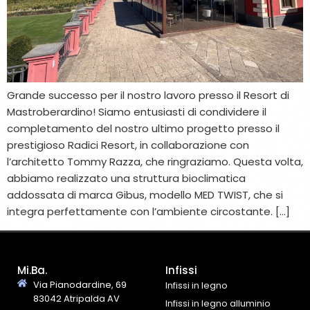
Grande successo per il nostro lavoro presso il Resort di
Mastroberardino! Siamo entusiasti di condividere il
completamento del nostro ultimo progetto presso il
prestigioso Radici Resort, in collaborazione con
l’architetto Tommy Razza, che ringraziamo. Questa volta,
abbiamo realizzato una struttura bioclimatica
addossata di marca Gibus, modello MED TWIST, che si
integra perfettamente con l’ambiente circostante. […]
Mi.Ba.
Infissi
Via Pianodardine, 69
Infissi in legno
83042 Atripalda AV
Infissi in legno alluminio