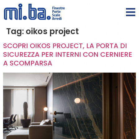
Tag:
oikos project
SCOPRI OIKOS PROJECT, LA PORTA DI
SICUREZZA PER INTERNI CON CERNIERE
A SCOMPARSA