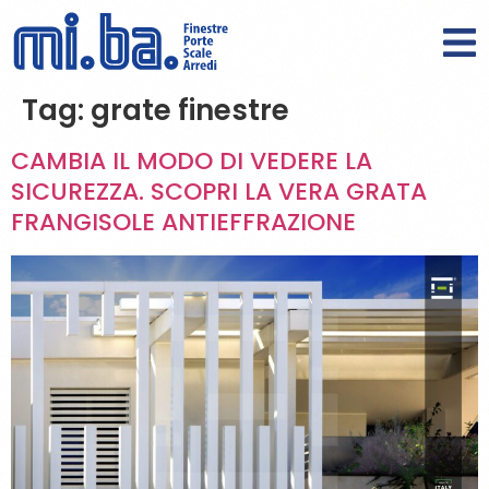
Tag:
grate finestre
CAMBIA IL MODO DI VEDERE LA
SICUREZZA. SCOPRI LA VERA GRATA
FRANGISOLE ANTIEFFRAZIONE