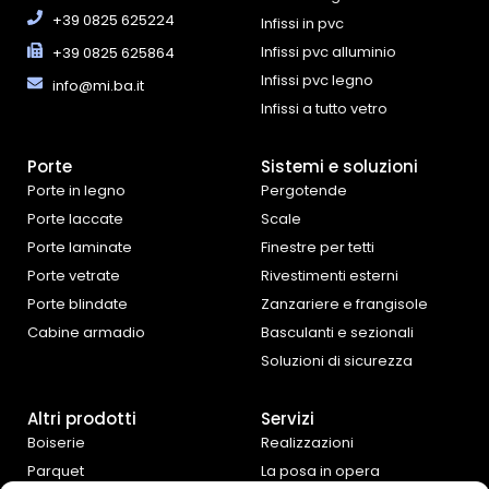
+39 0825 625224
Infissi in pvc
Infissi pvc alluminio
+39 0825 625864
Infissi pvc legno
info@mi.ba.it
Infissi a tutto vetro
Porte
Sistemi e soluzioni
Porte in legno
Pergotende
Porte laccate
Scale
Porte laminate
Finestre per tetti
Porte vetrate
Rivestimenti esterni
Porte blindate
Zanzariere e frangisole
Cabine armadio
Basculanti e sezionali
Soluzioni di sicurezza
Altri prodotti
Servizi
Boiserie
Realizzazioni
Parquet
La posa in opera