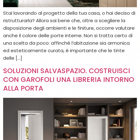
Stai lavorando al progetto della tua casa, o hai deciso di
ristrutturarla? Allora sai bene che, oltre a scegliere la
disposizione degli ambienti e le finiture, occorre valutare
anche il colore delle porte interne. Non si tratta certo di
una scelta da poco: affinché l’abitazione sia armonica
ed esteticamente curata, è importante che le tinte
delle […]
SOLUZIONI SALVASPAZIO. COSTRUISCI
CON GAROFOLI UNA LIBRERIA INTORNO
ALLA PORTA