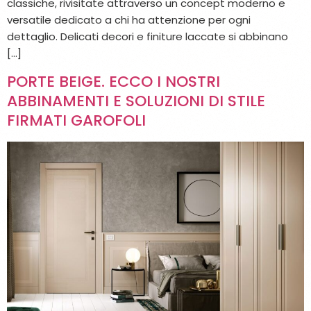
classiche, rivisitate attraverso un concept moderno e
versatile dedicato a chi ha attenzione per ogni
dettaglio. Delicati decori e finiture laccate si abbinano
[…]
PORTE BEIGE. ECCO I NOSTRI
ABBINAMENTI E SOLUZIONI DI STILE
FIRMATI GAROFOLI