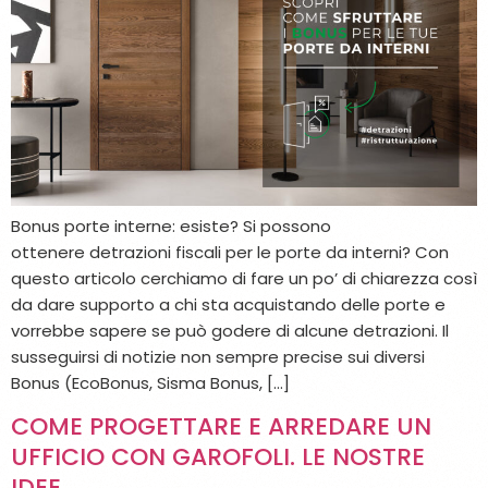
Bonus porte interne: esiste? Si possono
ottenere detrazioni fiscali per le porte da interni? Con
questo articolo cerchiamo di fare un po’ di chiarezza così
da dare supporto a chi sta acquistando delle porte e
vorrebbe sapere se può godere di alcune detrazioni. Il
susseguirsi di notizie non sempre precise sui diversi
Bonus (EcoBonus, Sisma Bonus, […]
COME PROGETTARE E ARREDARE UN
UFFICIO CON GAROFOLI. LE NOSTRE
IDEE