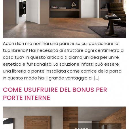
Adori i libri ma non hai una parete su cui posizionare la
tua libreria? Hai necessità di sfruttare ogni centimetro di
casa tua? In questo articolo ti diamo un’idea per unire
estetica e funzionalità. La soluzione infatti può essere
una libreria a ponte installata come cornice della porta.
In questo modo hai il grande vantaggio di […]
COME USUFRUIRE DEL BONUS PER
PORTE INTERNE