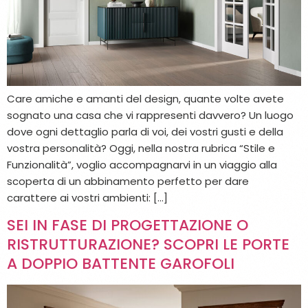
Care amiche e amanti del design, quante volte avete
sognato una casa che vi rappresenti davvero? Un luogo
dove ogni dettaglio parla di voi, dei vostri gusti e della
vostra personalità? Oggi, nella nostra rubrica “Stile e
Funzionalità”, voglio accompagnarvi in un viaggio alla
scoperta di un abbinamento perfetto per dare
carattere ai vostri ambienti: […]
SEI IN FASE DI PROGETTAZIONE O
RISTRUTTURAZIONE? SCOPRI LE PORTE
A DOPPIO BATTENTE GAROFOLI