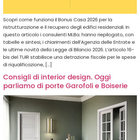
Scopri come funziona il Bonus Casa 2026 per la
ristrutturazione e il recupero degli edifici residenziali. In
questo articolo i consulenti Mi.Ba. hanno riepilogato, con
tabelle e sintesi, i chiarimenti dell’Agenzia delle Entrate e
le ultime novità della Legge di Bilancio 2026. L’articolo 16-
bis del TUIR stabilisce una detrazione fiscale per le spese
di riqualificazione, […]
Consigli di interior design. Oggi
parliamo di porte Garofoli e Boiserie