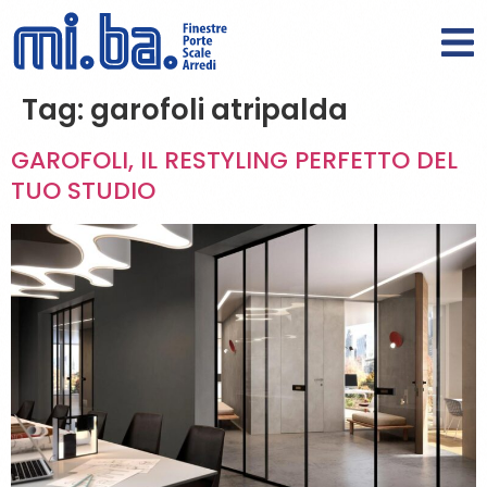
Tag:
garofoli atripalda
GAROFOLI, IL RESTYLING PERFETTO DEL
TUO STUDIO