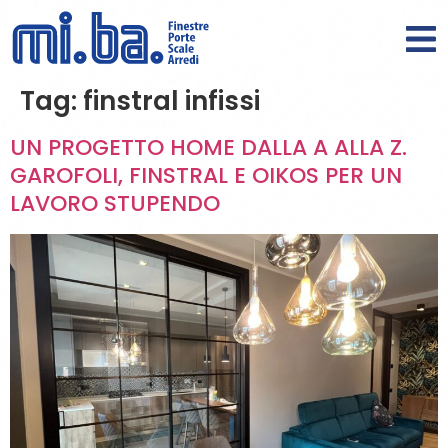
Tag:
finstral infissi
UN PROGETTO HOME DALLA A ALLA Z.
GAROFOLI, FINSTRAL E OIKOS PER UN
LAVORO STUPENDO