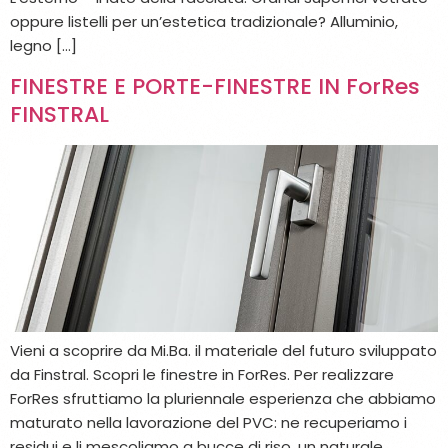
oppure listelli per un’estetica tradizionale? Alluminio,
legno […]
FINESTRE E PORTE-FINESTRE IN ForRes
FINSTRAL
Vieni a scoprire da Mi.Ba. il materiale del futuro sviluppato
da Finstral. Scopri le finestre in ForRes. Per realizzare
ForRes sfruttiamo la pluriennale esperienza che abbiamo
maturato nella lavorazione del PVC: ne recuperiamo i
residui e li mescoliamo a bucce di riso, un naturale