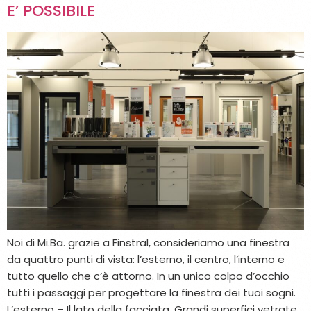
E’ POSSIBILE
Noi di Mi.Ba. grazie a Finstral, consideriamo una finestra
da quattro punti di vista: l’esterno, il centro, l’interno e
tutto quello che c’è attorno. In un unico colpo d’occhio
tutti i passaggi per progettare la finestra dei tuoi sogni.
L’esterno – Il lato della facciata. Grandi superfici vetrate