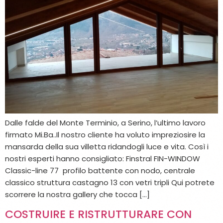
Dalle falde del Monte Terminio, a Serino, l’ultimo lavoro
firmato Mi.Ba..Il nostro cliente ha voluto impreziosire la
mansarda della sua villetta ridandogli luce e vita. Così i
nostri esperti hanno consigliato: Finstral FIN-WINDOW
Classic-line 77 profilo battente con nodo, centrale
classico struttura castagno 13 con vetri tripli Qui potrete
scorrere la nostra gallery che tocca […]
COSTRUIRE E RISTRUTTURARE CON