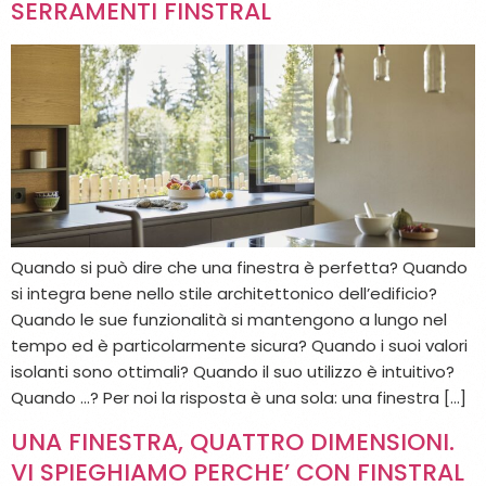
SERRAMENTI FINSTRAL
Quando si può dire che una finestra è perfetta? Quando
si integra bene nello stile architettonico dell’edificio?
Quando le sue funzionalità si mantengono a lungo nel
tempo ed è particolarmente sicura? Quando i suoi valori
isolanti sono ottimali? Quando il suo utilizzo è intuitivo?
Quando …? Per noi la risposta è una sola: una finestra […]
UNA FINESTRA, QUATTRO DIMENSIONI.
VI SPIEGHIAMO PERCHE’ CON FINSTRAL