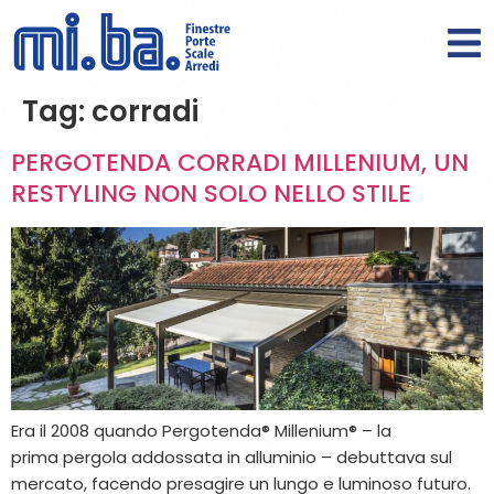
Tag:
corradi
PERGOTENDA CORRADI MILLENIUM, UN
RESTYLING NON SOLO NELLO STILE
Era il 2008 quando Pergotenda® Millenium® – la
prima pergola addossata in alluminio – debuttava sul
mercato, facendo presagire un lungo e luminoso futuro.