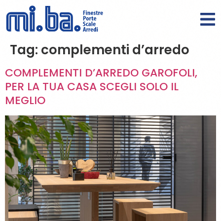
Tag:
complementi d’arredo
COMPLEMENTI D’ARREDO GAROFOLI,
PER LA TUA CASA SCEGLI SOLO IL
MEGLIO