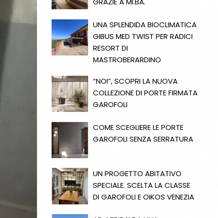
GRAZIE A MI.BA.
UNA SPLENDIDA BIOCLIMATICA
GIBUS MED TWIST PER RADICI
RESORT DI
MASTROBERARDINO
“NOI”, SCOPRI LA NUOVA
COLLEZIONE DI PORTE FIRMATA
GAROFOLI
COME SCEGLIERE LE PORTE
GAROFOLI SENZA SERRATURA
UN PROGETTO ABITATIVO
SPECIALE. SCELTA LA CLASSE
DI GAROFOLI E OIKOS VENEZIA