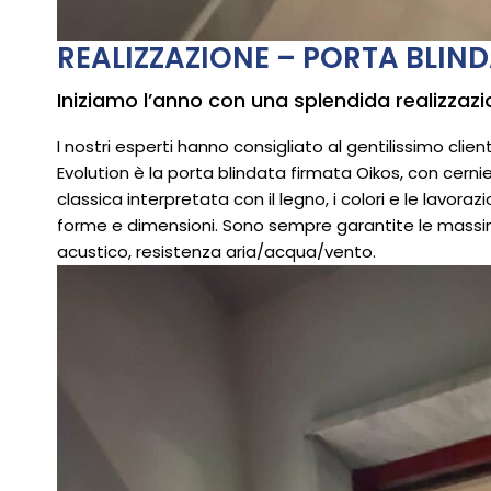
REALIZZAZIONE – PORTA BLIN
Iniziamo l’anno con una splendida realizzaz
I nostri esperti hanno consigliato al gentilissimo clie
Evolution è la porta blindata firmata Oikos, con cernie
classica interpretata con il legno, i colori e le lavor
forme e dimensioni. Sono sempre garantite le massime
acustico, resistenza aria/acqua/vento.