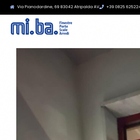
Via Pianodardine, 69 83042 Atripalda AV
+39 0825 62522