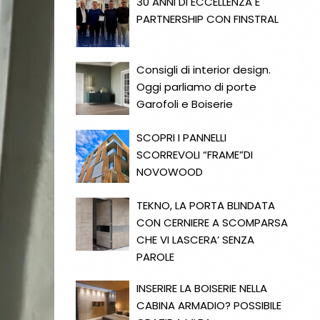
30 ANNI DI ECCELLENZA E
PARTNERSHIP CON FINSTRAL
Consigli di interior design.
Oggi parliamo di porte
Garofoli e Boiserie
SCOPRI I PANNELLI
SCORREVOLI “FRAME”DI
NOVOWOOD
TEKNO, LA PORTA BLINDATA
CON CERNIERE A SCOMPARSA
CHE VI LASCERA’ SENZA
PAROLE
INSERIRE LA BOISERIE NELLA
CABINA ARMADIO? POSSIBILE