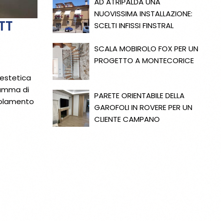
AD ATRIPALDA UNA
NUOVISSIMA INSTALLAZIONE:
TT
SCELTI INFISSI FINSTRAL
SCALA MOBIROLO FOX PER UN
PROGETTO A MONTECORICE
’estetica
 gamma di
PARETE ORIENTABILE DELLA
isolamento
GAROFOLI IN ROVERE PER UN
CLIENTE CAMPANO