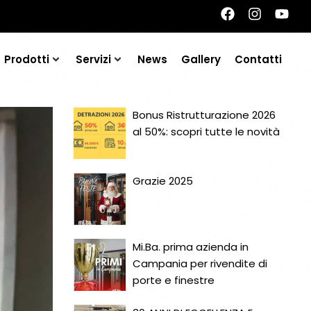
Prodotti
Servizi
News
Gallery
Contatti
Bonus Ristrutturazione 2026
al 50%: scopri tutte le novità
Grazie 2025
Mi.Ba. prima azienda in
Campania per rivendite di
porte e finestre