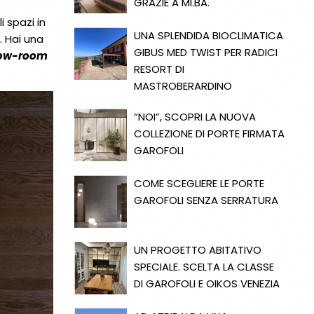
GRAZIE A MI.BA.
i spazi in
UNA SPLENDIDA BIOCLIMATICA
. Hai una
GIBUS MED TWIST PER RADICI
show-room
RESORT DI
MASTROBERARDINO
“NOI”, SCOPRI LA NUOVA
COLLEZIONE DI PORTE FIRMATA
GAROFOLI
COME SCEGLIERE LE PORTE
GAROFOLI SENZA SERRATURA
UN PROGETTO ABITATIVO
SPECIALE. SCELTA LA CLASSE
DI GAROFOLI E OIKOS VENEZIA