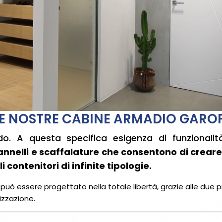
LE NOSTRE CABINE ARMADIO GAROF
do. A questa specifica esigenza di funzionalità
pannelli e scaffalature che consentono di crear
contenitori di infinite tipologie.
può essere progettato nella totale libertà, grazie alle due pr
lizzazione.