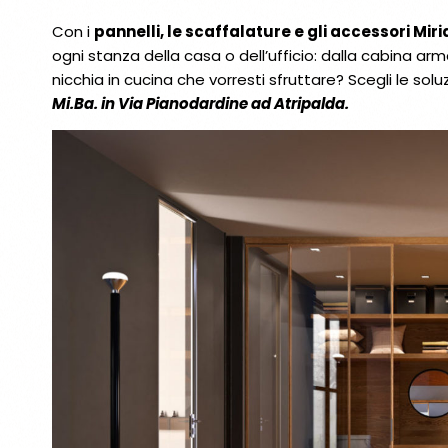
Con i
pannelli, le scaffalature e gli accessori Miri
ogni stanza della casa o dell’ufficio: dalla cabina arm
nicchia in cucina che vorresti sfruttare? Scegli le soluz
Mi.Ba. in Via Pianodardine ad Atripalda.