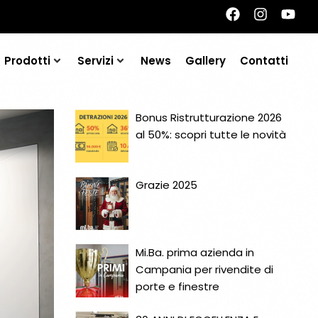
Prodotti
Servizi
News
Gallery
Contatti
Bonus Ristrutturazione 2026
al 50%: scopri tutte le novità
Grazie 2025
Mi.Ba. prima azienda in
Campania per rivendite di
porte e finestre