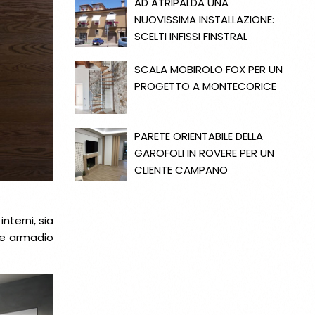
AD ATRIPALDA UNA
NUOVISSIMA INSTALLAZIONE:
SCELTI INFISSI FINSTRAL
SCALA MOBIROLO FOX PER UN
PROGETTO A MONTECORICE
PARETE ORIENTABILE DELLA
GAROFOLI IN ROVERE PER UN
CLIENTE CAMPANO
nterni, sia
a e armadio