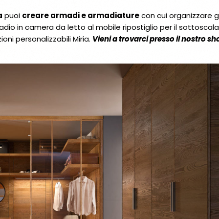
a
puoi
creare armadi e armadiature
con cui organizzare gl
adio in camera da letto al mobile ripostiglio per il sottoscala
ioni personalizzabili Miria.
Vieni a trovarci presso il nostro 