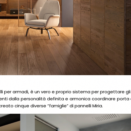
li per armadi, è un vero e proprio sistema per progettare gli i
bienti dalla personalità definita e armonica coordinare port
ato cinque diverse “famiglie” di pannelli Miria.