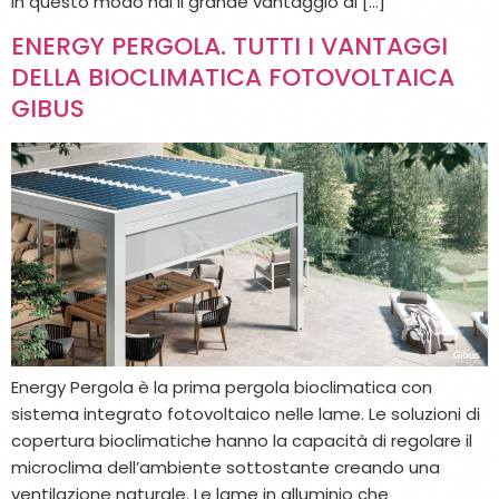
In questo modo hai il grande vantaggio di […]
ENERGY PERGOLA. TUTTI I VANTAGGI
DELLA BIOCLIMATICA FOTOVOLTAICA
GIBUS
Energy Pergola è la prima pergola bioclimatica con
sistema integrato fotovoltaico nelle lame. Le soluzioni di
copertura bioclimatiche hanno la capacità di regolare il
microclima dell’ambiente sottostante creando una
ventilazione naturale. Le lame in alluminio che