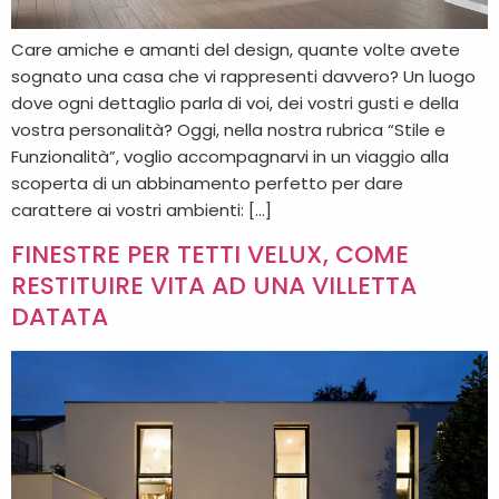
Care amiche e amanti del design, quante volte avete
sognato una casa che vi rappresenti davvero? Un luogo
dove ogni dettaglio parla di voi, dei vostri gusti e della
vostra personalità? Oggi, nella nostra rubrica “Stile e
Funzionalità”, voglio accompagnarvi in un viaggio alla
scoperta di un abbinamento perfetto per dare
carattere ai vostri ambienti: […]
FINESTRE PER TETTI VELUX, COME
RESTITUIRE VITA AD UNA VILLETTA
DATATA