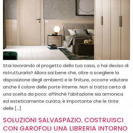
Stai lavorando al progetto della tua casa, o hai deciso di
ristrutturarla? Allora sai bene che, oltre a scegliere la
disposizione degli ambienti e le finiture, occorre valutare
anche il colore delle porte interne. Non si tratta certo di
una scelta da poco: affinché l’abitazione sia armonica
ed esteticamente curata, è importante che le tinte
delle […]
SOLUZIONI SALVASPAZIO. COSTRUISCI
CON GAROFOLI UNA LIBRERIA INTORNO