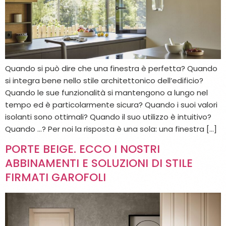
Quando si può dire che una finestra è perfetta? Quando
si integra bene nello stile architettonico dell’edificio?
Quando le sue funzionalità si mantengono a lungo nel
tempo ed è particolarmente sicura? Quando i suoi valori
isolanti sono ottimali? Quando il suo utilizzo è intuitivo?
Quando …? Per noi la risposta è una sola: una finestra […]
PORTE BEIGE. ECCO I NOSTRI
ABBINAMENTI E SOLUZIONI DI STILE
FIRMATI GAROFOLI