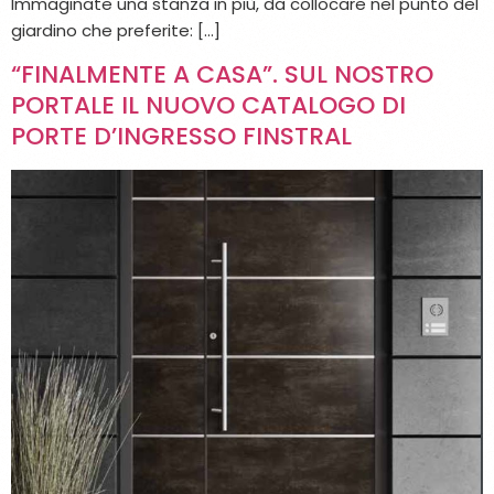
Immaginate una stanza in più, da collocare nel punto del
giardino che preferite: […]
“FINALMENTE A CASA”. SUL NOSTRO
PORTALE IL NUOVO CATALOGO DI
PORTE D’INGRESSO FINSTRAL