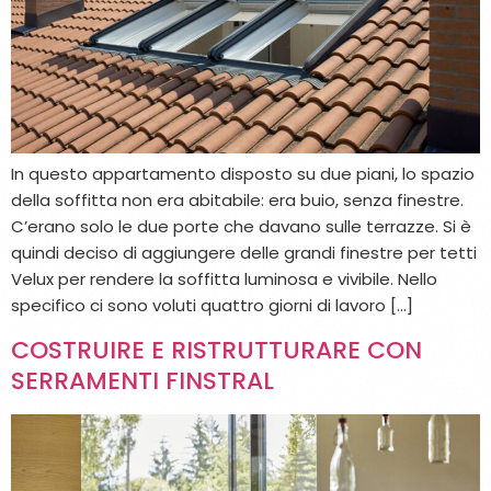
In questo appartamento disposto su due piani, lo spazio
della soffitta non era abitabile: era buio, senza finestre.
C’erano solo le due porte che davano sulle terrazze. Si è
quindi deciso di aggiungere delle grandi finestre per tetti
Velux per rendere la soffitta luminosa e vivibile. Nello
specifico ci sono voluti quattro giorni di lavoro […]
COSTRUIRE E RISTRUTTURARE CON
SERRAMENTI FINSTRAL