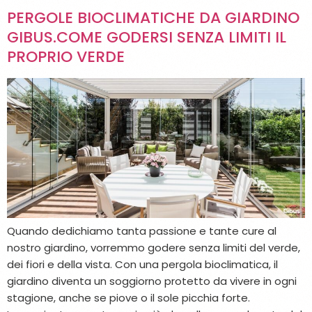
PERGOLE BIOCLIMATICHE DA GIARDINO
GIBUS.COME GODERSI SENZA LIMITI IL
PROPRIO VERDE
Quando dedichiamo tanta passione e tante cure al
nostro giardino, vorremmo godere senza limiti del verde,
dei fiori e della vista. Con una pergola bioclimatica, il
giardino diventa un soggiorno protetto da vivere in ogni
stagione, anche se piove o il sole picchia forte.