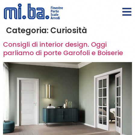
Categoria:
Curiosità
Consigli di interior design. Oggi
parliamo di porte Garofoli e Boiserie