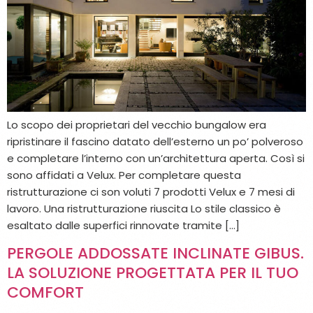
Lo scopo dei proprietari del vecchio bungalow era
ripristinare il fascino datato dell’esterno un po’ polveroso
e completare l’interno con un’architettura aperta. Così si
sono affidati a Velux. Per completare questa
ristrutturazione ci son voluti 7 prodotti Velux e 7 mesi di
lavoro. Una ristrutturazione riuscita Lo stile classico è
esaltato dalle superfici rinnovate tramite […]
PERGOLE ADDOSSATE INCLINATE GIBUS.
LA SOLUZIONE PROGETTATA PER IL TUO
COMFORT